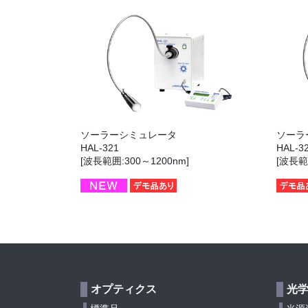
ソーラーシミュレータ
ソーラ
HAL-321
HAL-3
[波長範囲:300～1200nm]
[波長範
オプティクス
光