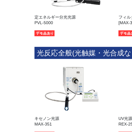
定エネルギー分光光源
フィル
PVL-5000
[MAX
光反応全般(光触媒・光合成な
キセノン光源
UV光
MAX-351
REX-2