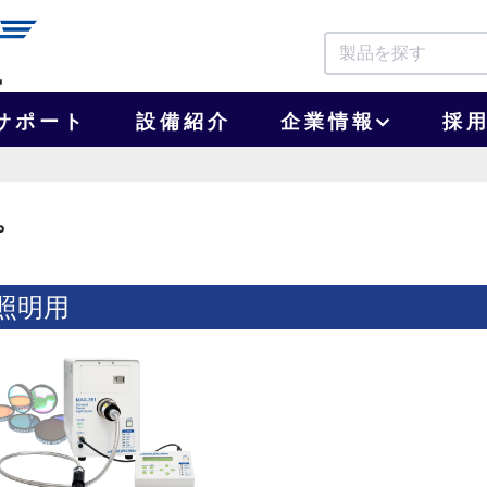
サポート
設備紹介
企業情報
採
プ
照明用