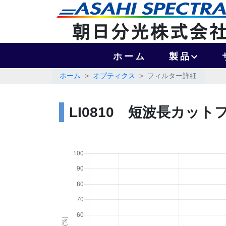
ホーム
製品
ホーム
オプティクス
フィルター詳細
LI0810 短波長カットフィ