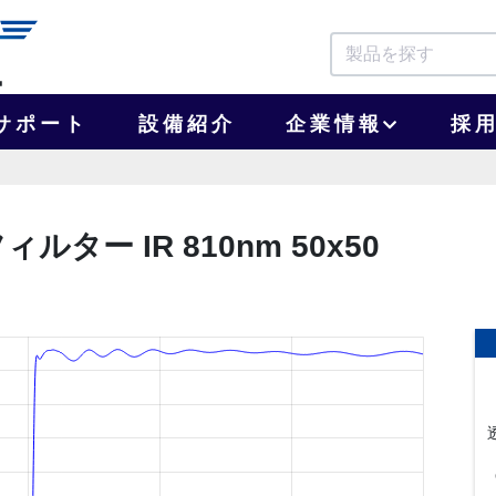
サポート
設備紹介
企業情報
採
ルター IR 810nm 50x50