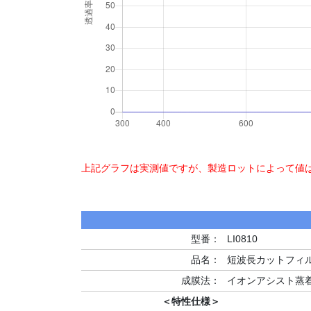
上記グラフは実測値ですが、製造ロットによって値
型番：
LI0810
品名：
短波長カットフィルター
成膜法：
イオンアシスト蒸
＜特性仕様＞